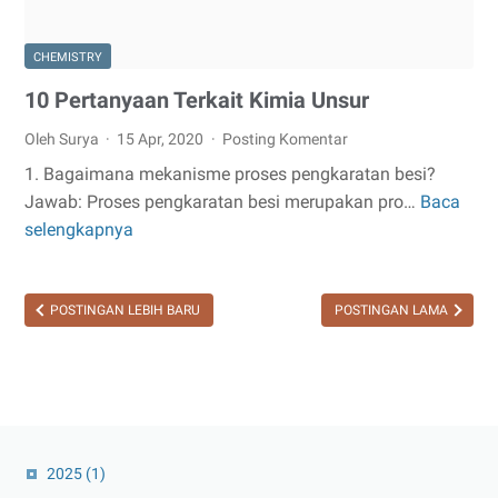
CHEMISTRY
10 Pertanyaan Terkait Kimia Unsur
Oleh Surya
15 Apr, 2020
Posting Komentar
1. Bagaimana mekanisme proses pengkaratan besi?
Jawab: Proses pengkaratan besi merupakan pro…
Baca
10
selengkapnya
Pertanyaan
Terkait
Kimia
POSTINGAN LEBIH BARU
POSTINGAN LAMA
Unsur
2025
(1)