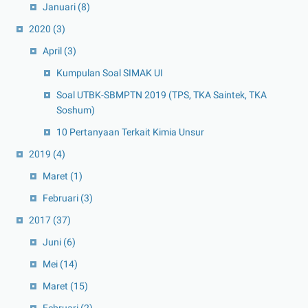
Januari
(8)
2020
(3)
April
(3)
Kumpulan Soal SIMAK UI
Soal UTBK-SBMPTN 2019 (TPS, TKA Saintek, TKA
Soshum)
10 Pertanyaan Terkait Kimia Unsur
2019
(4)
Maret
(1)
Februari
(3)
2017
(37)
Juni
(6)
Mei
(14)
Maret
(15)
Februari
(2)