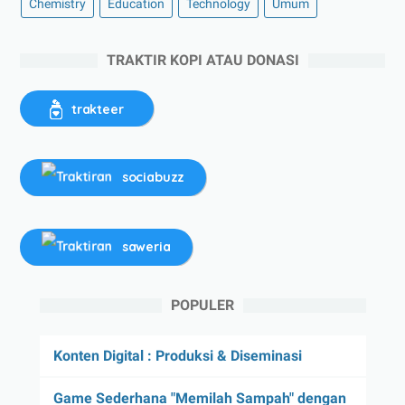
Chemistry
Education
Technology
Umum
TRAKTIR KOPI ATAU DONASI
trakteer
sociabuzz
saweria
POPULER
Konten Digital : Produksi & Diseminasi
Game Sederhana "Memilah Sampah" dengan