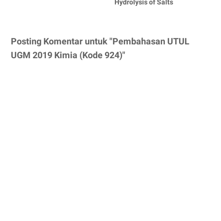
Hydrolysis of Salts
Posting Komentar untuk "Pembahasan UTUL
UGM 2019 Kimia (Kode 924)"