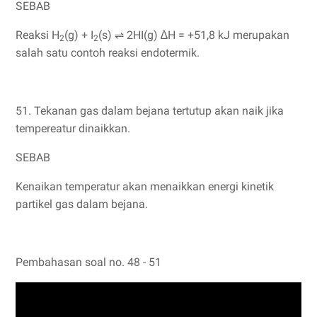
SEBAB
Reaksi H
(g) + I
(s) ⇌ 2HI(g) ∆H = +51,8 kJ merupakan
2
2
salah satu contoh reaksi endotermik.
51. Tekanan gas dalam bejana tertutup akan naik jika
tempereatur dinaikkan.
SEBAB
Kenaikan temperatur akan menaikkan energi kinetik
partikel gas dalam bejana.
Pembahasan soal no. 48 - 51