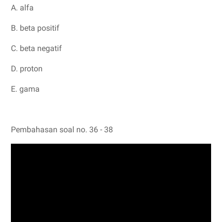
A. alfa
B. beta positif
C. beta negatif
D. proton
E. gama
Pembahasan soal no. 36 - 38