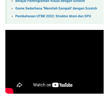
Belajar Pemrograman Visual dengan Scratch
Game Sederhana "Memilah Sampah" dengan Scratch
Pembahasan UTBK 2022: Struktur Atom dan SPU