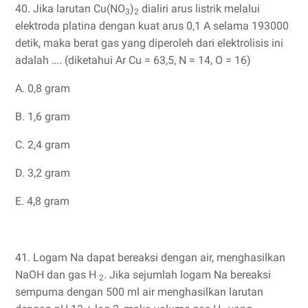
40. Jika larutan Cu(NO
)
dialiri arus listrik melalui
3
2
elektroda platina dengan kuat arus 0,1 A selama 193000
detik, maka berat gas yang diperoleh dari elektrolisis ini
adalah …. (diketahui Ar Cu = 63,5, N = 14, O = 16)
A. 0,8 gram
B. 1,6 gram
C. 2,4 gram
D. 3,2 gram
E. 4,8 gram
41. Logam Na dapat bereaksi dengan air, menghasilkan
NaOH dan gas H
. Jika sejumlah logam Na bereaksi
2
sempurna dengan 500 ml air menghasilkan larutan