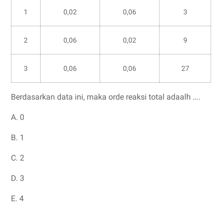
1
0,02
0,06
3
2
0,06
0,02
9
3
0,06
0,06
27
Berdasarkan data ini, maka orde reaksi total adaalh ….
A. 0
B. 1
C. 2
D. 3
E. 4