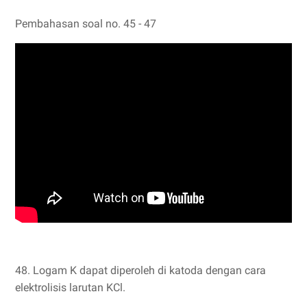
Pembahasan soal no. 45 - 47
48. Logam K dapat diperoleh di katoda dengan cara
elektrolisis larutan KCl.