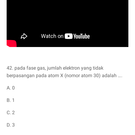
42. pada fase gas, jumlah elektron yang tidak
berpasangan pada atom X (nomor atom 30) adalah ….
A. 0
B. 1
C. 2
D. 3