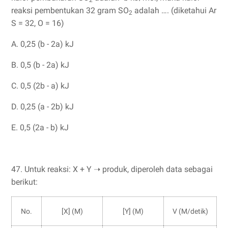
reaksi pembentukan 32 gram SO
adalah …. (diketahui Ar
2
S = 32, O = 16)
A. 0,25 (b - 2a) kJ
B. 0,5 (b - 2a) kJ
C. 0,5 (2b - a) kJ
D. 0,25 (a - 2b) kJ
E. 0,5 (2a - b) kJ
47. Untuk reaksi: X + Y ➝ produk, diperoleh data sebagai
berikut:
No.
[X] (M)
[Y] (M)
V (M/detik)