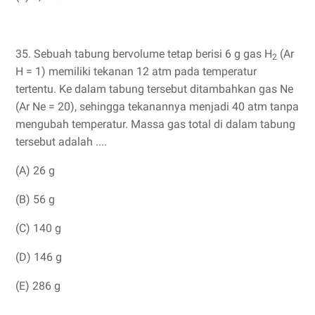
35. Sebuah tabung bervolume tetap berisi 6 g gas H
(Ar
2
H = 1) memiliki tekanan 12 atm pada temperatur
tertentu. Ke dalam tabung tersebut ditambahkan gas Ne
(Ar Ne = 20), sehingga tekanannya menjadi 40 atm tanpa
mengubah temperatur. Massa gas total di dalam tabung
tersebut adalah ....
(A) 26 g
(B) 56 g
(C) 140 g
(D) 146 g
(E) 286 g