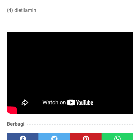
(4) dietilamin
Berbagi