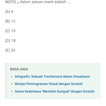
Ni(CO)
dalam satuan menit adalah ....
4
(A) 6
(B) 12
(C) 15
(D) 18
(E) 20
BACA JUGA
Infografis: Sebuah Tranformasi dalam Visualisasi
Belajar Pemrograman Visual dengan Scratch
Game Sederhana "Memilah Sampah" dengan Scratch