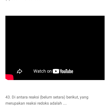
43. Di antara reaksi (belum setara) berikut, yang
merupakan reaksi redoks adalah ....