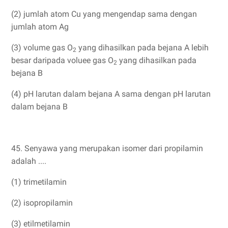
(2) jumlah atom Cu yang mengendap sama dengan
jumlah atom Ag
(3) volume gas O
yang dihasilkan pada bejana A lebih
2
besar daripada voluee gas O
yang dihasilkan pada
2
bejana B
(4) pH larutan dalam bejana A sama dengan pH larutan
dalam bejana B
45. Senyawa yang merupakan isomer dari propilamin
adalah ....
(1) trimetilamin
(2) isopropilamin
(3) etilmetilamin