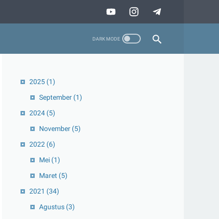
2025
(1)
September
(1)
2024
(5)
November
(5)
2022
(6)
Mei
(1)
Maret
(5)
2021
(34)
Agustus
(3)