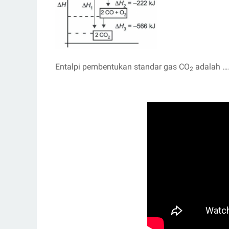
Entalpi pembentukan standar gas CO
adalah …
2