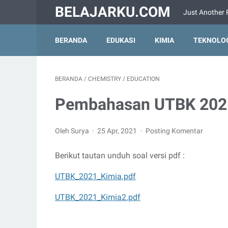
BELAJARKU.COM
Just Another 
BERANDA
EDUKASI
KIMIA
TEKNOLO
BERANDA
/
CHEMISTRY
/
EDUCATION
Pembahasan UTBK 202
Oleh Surya
25 Apr, 2021
Posting Komentar
Berikut tautan unduh soal versi pdf :
UTBK_2021_Kimia.pdf
UTBK_2021_Kimia2.pdf