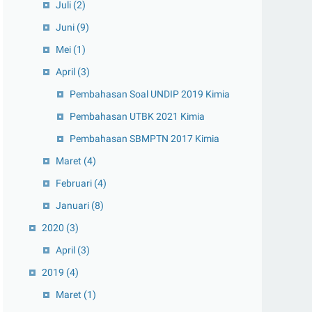
Juli
(2)
Juni
(9)
Mei
(1)
April
(3)
Pembahasan Soal UNDIP 2019 Kimia
Pembahasan UTBK 2021 Kimia
Pembahasan SBMPTN 2017 Kimia
Maret
(4)
Februari
(4)
Januari
(8)
2020
(3)
April
(3)
2019
(4)
Maret
(1)