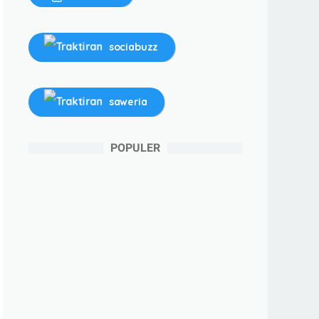
sociabuzz
saweria
POPULER