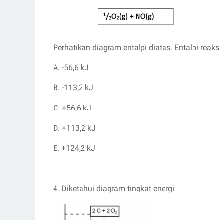
Perhatikan diagram entalpi diatas. Entalpi reaks
A. -56,6 kJ
B. -113,2 kJ
C. +56,6 kJ
D. +113,2 kJ
E. +124,2 kJ
4. Diketahui diagram tingkat energi