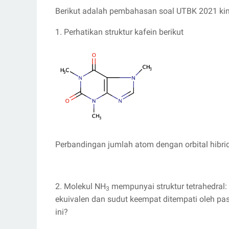
Berikut adalah pembahasan soal UTBK 2021 ki
1. Perhatikan struktur kafein berikut
Perbandingan jumlah atom dengan orbital hibri
2. Molekul NH
mempunyai struktur tetrahedral: 
3
ekuivalen dan sudut keempat ditempati oleh pas
ini?